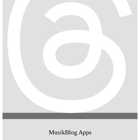
MusikBlog Apps