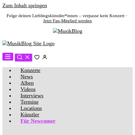
Zum Inhalt springen
Folge deinen Lieblingskünstler*innen – verpasse kein Konzert ·
Jetzt Fan-Mitglied werden
Konzerte
News
Alben
Videos
Interviews
Termine
Locations
Künstler
Für Newcomer