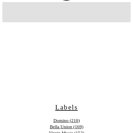
Labels
Domino (210)
Bella Union (169)
Virgin Music (152)