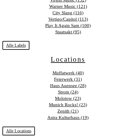
Warner Music (121)
City Slang (116)
Vertigo/Capitol (113)
Play It Again Sam (100)
Staatsakt (95)
Alle Labels
Locations
Muffatwerk (40)
Feierwerk (31)
Haus Auensee (28)
Strom (24)
Molotow (23)
Munich Rocks! (23)
Zenith (21)
Astra Kulturhaus (19)
Alle Locations