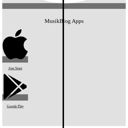
MusikBlog Apps
App Store
Google Play