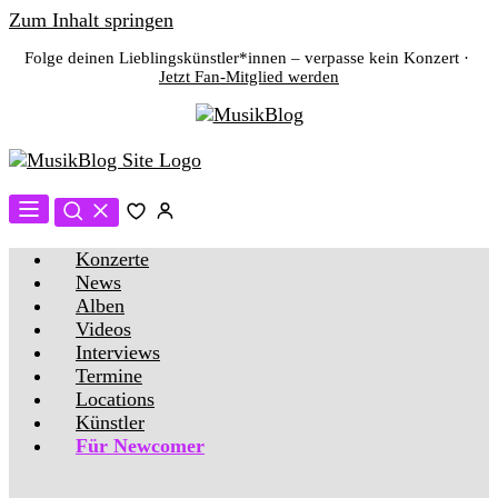
Zum Inhalt springen
Folge deinen Lieblingskünstler*innen – verpasse kein Konzert ·
Jetzt Fan-Mitglied werden
Konzerte
News
Alben
Videos
Interviews
Termine
Locations
Künstler
Für Newcomer