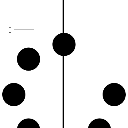
14.01.2024
von
Anton