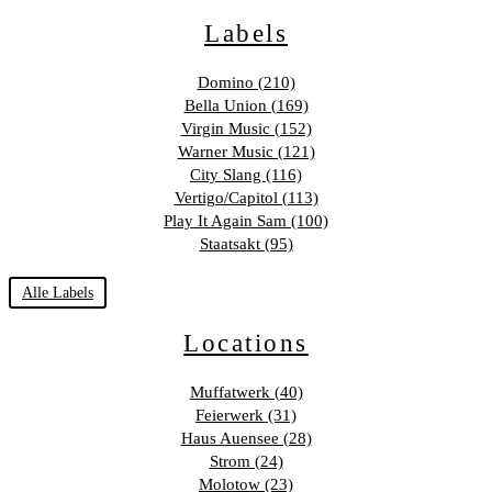
Labels
Domino (210)
Bella Union (169)
Virgin Music (152)
Warner Music (121)
City Slang (116)
Vertigo/Capitol (113)
Play It Again Sam (100)
Staatsakt (95)
Alle Labels
Locations
Muffatwerk (40)
Feierwerk (31)
Haus Auensee (28)
Strom (24)
Molotow (23)