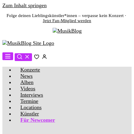
Zum Inhalt springen
Folge deinen Lieblingskünstler*innen – verpasse kein Konzert ·
Jetzt Fan-Mitglied werden
Konzerte
News
Alben
Videos
Interviews
Termine
Locations
Künstler
Für Newcomer