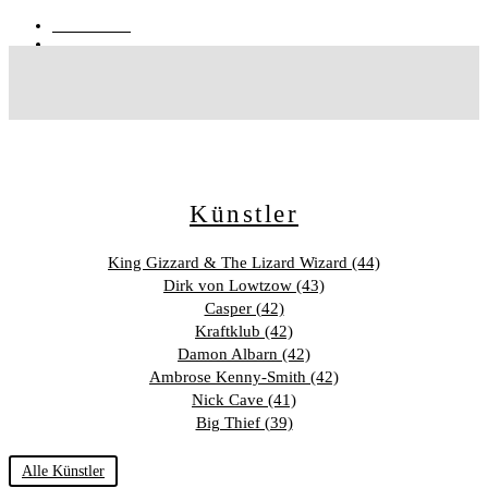
05.08.2026
von
Natalie Purdak
Künstler
King Gizzard & The Lizard Wizard (44)
Dirk von Lowtzow (43)
Casper (42)
Kraftklub (42)
Damon Albarn (42)
Ambrose Kenny-Smith (42)
Nick Cave (41)
Big Thief (39)
Alle Künstler