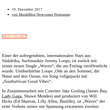
10. Dezember 2017
von MusikBlog Newcomer Programm
MEIN FAVORIT
Einer der aufregendsten, internationalen Stars aus
Südafrika, Surfmusiker Jeremy Loops, ist zurück mit
seiner neuen Single „Waves“, die am Freitag veröffentlicht
wurde. Unüberhörbar Loops ‚Ode an den Sommer, die
Natur und den Ozean, ein Song vollgepackt mit
„Southafrican Good Vibes“.
In Zusammenarbeit mit Cowriter Jake Gosling (James Bay,
Lady Gaga
, Shawn Mendes) und produziert von Will
Hicks (Ed Sheeran, Lilly Allen, Bastille), ist „Waves“ der
erste Vorbote seines mit Spannung erwarteten zweiten