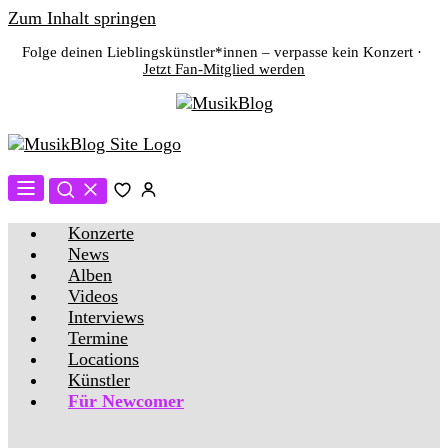
Zum Inhalt springen
Folge deinen Lieblingskünstler*innen – verpasse kein Konzert ·
Jetzt Fan-Mitglied werden
Konzerte
News
Alben
Videos
Interviews
Termine
Locations
Künstler
Für Newcomer