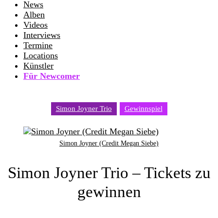
News
Alben
Videos
Interviews
Termine
Locations
Künstler
Für Newcomer
Simon Joyner Trio
Gewinnspiel
Simon Joyner (Credit Megan Siebe)
Simon Joyner Trio – Tickets zu
gewinnen