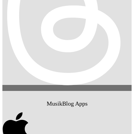
MusikBlog Apps