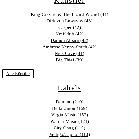
Künstler
King Gizzard & The Lizard Wizard (44)
Dirk von Lowtzow (43)
Casper (42)
Kraftklub (42)
Damon Albarn (42)
Ambrose Kenny-Smith (42)
Nick Cave (41)
Big Thief (39)
Alle Künstler
Labels
Domino (210)
Bella Union (169)
Virgin Music (152)
Warner Music (121)
City Slang (116)
Vertigo/Capitol (113)