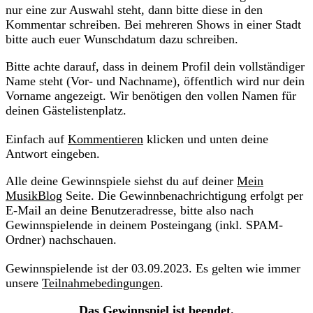
nur eine zur Auswahl steht, dann bitte diese in den
Kommentar schreiben. Bei mehreren Shows in einer Stadt
bitte auch euer Wunschdatum dazu schreiben.
Bitte achte darauf, dass in deinem Profil dein vollständiger
Name steht (Vor- und Nachname), öffentlich wird nur dein
Vorname angezeigt. Wir benötigen den vollen Namen für
deinen Gästelistenplatz.
Einfach auf
Kommentieren
klicken und unten deine
Antwort eingeben.
Alle deine Gewinnspiele siehst du auf deiner
Mein
MusikBlog
Seite. Die Gewinnbenachrichtigung erfolgt per
E-Mail an deine Benutzeradresse, bitte also nach
Gewinnspielende in deinem Posteingang (inkl. SPAM-
Ordner) nachschauen.
Gewinnspielende ist der 03.09.2023. Es gelten wie immer
unsere
Teilnahmebedingungen
.
Das Gewinnspiel ist beendet.