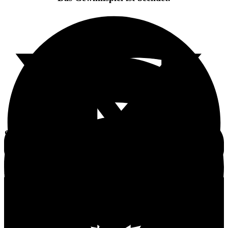
Schreibe einen Kommentar
Du musst
angemeldet
sein, um einen Kommentar
abzugeben.
3 Kommentare