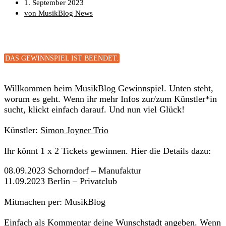
1. September 2023
von MusikBlog News
DAS GEWINNSPIEL IST BEENDET.
Willkommen beim MusikBlog Gewinnspiel. Unten steht,
worum es geht. Wenn ihr mehr Infos zur/zum Künstler*in
sucht, klickt einfach darauf. Und nun viel Glück!
Künstler:
Simon Joyner Trio
Ihr könnt 1 x 2 Tickets gewinnen. Hier die Details dazu:
08.09.2023 Schorndorf – Manufaktur
11.09.2023 Berlin – Privatclub
Mitmachen per: MusikBlog
Einfach als Kommentar deine Wunschstadt angeben. Wenn