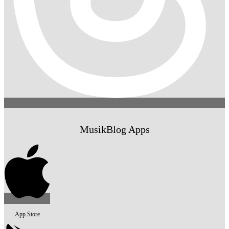
MusikBlog Apps
App Store