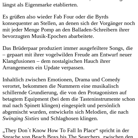
längst als Eigenmarke etablierten.
Es grüßen also wieder Fab Four oder die Byrds
konsequenter an Stellen, an denen sich der Vorgänger noch
mit jeder Menge Pomp an den Balladen-Schreibern ihrer
bevorzugten Musik-Epochen abarbeitete.
Das Brüderpaar produziert immer ausgefeiltere Songs, die
– gepaart mit ihrer vogelwilden Freude am Entwurf neuer
Klangfusionen – dem nostalgischen Hauch ihrer
Arrangements ein Update verpassen.
Inhaltlich zwischen Emotionen, Drama und Comedy
verortet, bekommen die Nummern eine musikalisch
schillernde Grundierung, die von den Protagonisten auf
betagtem Equipment (bei dem die Tasteninstrumente schon
mal nach Spinett klingen) eingespielt und persönlich
abgemischt wurden, entwickeln sich Melodien, die nach
Swinging Sixties
und Schlaghosen klingen.
„They Don`t Know How To Fall In Place“ spricht in der
Sprache von Beach Boys bis The Searchers, zwischen den