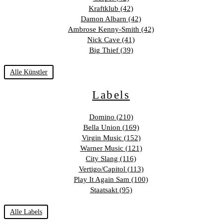
Kraftklub (42)
Damon Albarn (42)
Ambrose Kenny-Smith (42)
Nick Cave (41)
Big Thief (39)
Alle Künstler
Labels
Domino (210)
Bella Union (169)
Virgin Music (152)
Warner Music (121)
City Slang (116)
Vertigo/Capitol (113)
Play It Again Sam (100)
Staatsakt (95)
Alle Labels