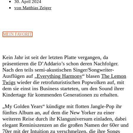
30. April 2024
von Matthias Zeiger
MEIN FAVORIT
Kein Jahr ist seit der letzten Platte vergangen, da
präsentieren die D’Addario’s schon deren Nachfolger.
Nach den teils semi-akustischen Singer/Songwriter-
Ausflügen auf „
Everything Harmony
“ blasen
The Lemon
Twigs
wieder die retrofuturistischen Popwolken auf, mit
dem sie einst ins Business starteten, um den Sound ihrer
Kindertage für kommenden Generationen zu erhalten.
„My Golden Years“ kündigte mit flotten Jangle-Pop ihr
fünftes Album an, auf dem die New Yorker zu einer
weiteren Reise durch ihr Klanguniversum einladen, dabei
elegant Reminiszenzen an die großen Namen der 60er und
70er mit der Intuition zu verschmelzen, die ihre Songs