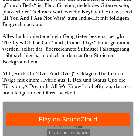
„Church Bells“ ist Platz für ein gniedelndes Gitarrensolo,
platziert der Titeltrack watteweiche Keyboard-Hooks, setzt
„If You And I Are Not Wise“ zum Indie-Hit mit folkigem
Beigeschmack an.
Alles funktioniert auch ein Gang tiefer bestens, per „In
The Eyes Of The Girl“ und „Ember Days“ kann geträumt
werden, selbst das überzeichnete Stilmittel Falsettgesang
reiht sich hier harmonisch in den sanften Streicher-
Background ein.
Mit „Rock On (Over And Over)“ schlagen The Lemon
Twigs mit einem Hybrid aus T. Rex und Status Quo die
Tür von „A Dream Is All We Know“ so heftig zu, dass es
noch lange in den Ohren wackelt.