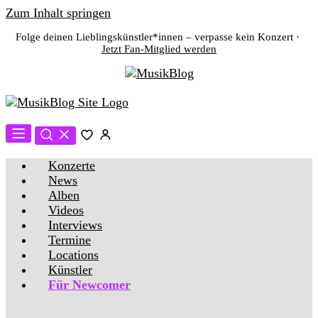
Zum Inhalt springen
Folge deinen Lieblingskünstler*innen – verpasse kein Konzert ·
Jetzt Fan-Mitglied werden
Konzerte
News
Alben
Videos
Interviews
Termine
Locations
Künstler
Für Newcomer