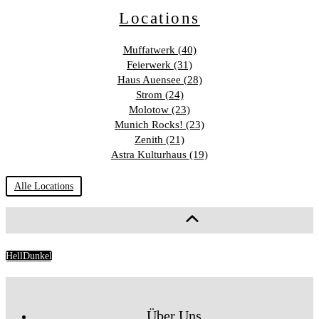
Locations
Muffatwerk (40)
Feierwerk (31)
Haus Auensee (28)
Strom (24)
Molotow (23)
Munich Rocks! (23)
Zenith (21)
Astra Kulturhaus (19)
Alle Locations
Hell
Dunkel
Über Uns