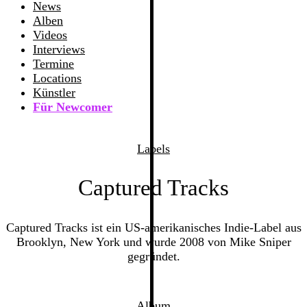
News
Alben
Videos
Interviews
Termine
Locations
Künstler
Für Newcomer
Labels
Captured Tracks
Captured Tracks ist ein US-amerikanisches Indie-Label aus
Brooklyn, New York und wurde 2008 von Mike Sniper
gegründet.
Album