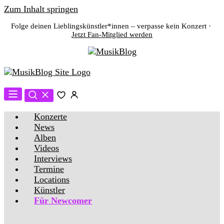
Zum Inhalt springen
Folge deinen Lieblingskünstler*innen – verpasse kein Konzert ·
Jetzt Fan-Mitglied werden
Konzerte
News
Alben
Videos
Interviews
Termine
Locations
Künstler
Für Newcomer