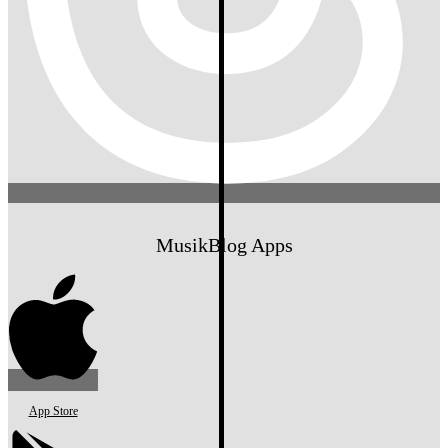
MusikBlog Apps
App Store