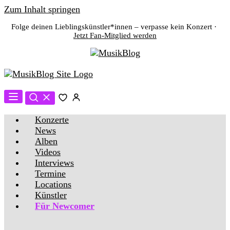
Zum Inhalt springen
Folge deinen Lieblingskünstler*innen – verpasse kein Konzert ·
Jetzt Fan-Mitglied werden
Konzerte
News
Alben
Videos
Interviews
Termine
Locations
Künstler
Für Newcomer