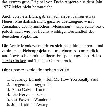
das extrem gute Original von Dario Argento aus dem Jahr
1977 leider nicht heranreicht.
Auch von PeterLicht gab es nach sieben Jahren etwas
Neues. Musikalisch nicht ganz so überzeugend – mit
Ausnahme des hymnischen „Menschen“ – sind seine Texte
jedoch nach wie vor höchst wichtiger Bestandteil der
deutschen Popkultur.
Die Arctic Monkeys meldeten sich nach fünf Jahren – und
zahlreichen Nebenprojekten – mit einem Album zurück
und überraschten mit souligem Entspannungs-Pop. Hallo
Jarvis Cocker
und Tschüss Gitarrenrock.
Hier unsere Redaktionscharts 201
8:
Courtney Barnett – Tell Me How You Really Feel
boygenius – boygenius
Anna Calvi – Hunter
Die Nerven – Fake
Cat Power – Wanderer
Julia Holter – Aviary