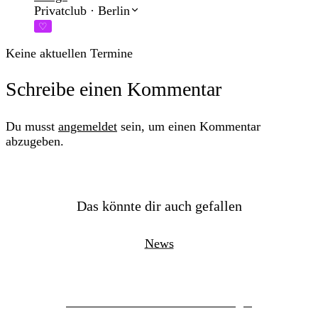
Privatclub
·
Berlin
♡
Keine aktuellen Termine
Schreibe einen Kommentar
Du musst
angemeldet
sein, um einen Kommentar
abzugeben.
Das könnte dir auch gefallen
News
DIIV – The Fountain – Neue Single