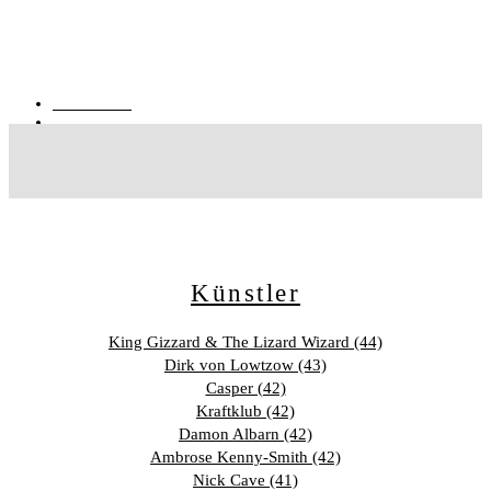
06.08.2026
von
Philipp Kause
Künstler
King Gizzard & The Lizard Wizard (44)
Dirk von Lowtzow (43)
Casper (42)
Kraftklub (42)
Damon Albarn (42)
Ambrose Kenny-Smith (42)
Nick Cave (41)