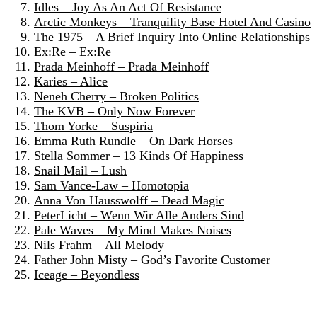
Idles – Joy As An Act Of Resistance
Arctic Monkeys – Tranquility Base Hotel And Casino
The 1975 – A Brief Inquiry Into Online Relationships
Ex:Re – Ex:Re
Prada Meinhoff – Prada Meinhoff
Karies – Alice
Neneh Cherry – Broken Politics
The KVB – Only Now Forever
Thom Yorke – Suspiria
Emma Ruth Rundle – On Dark Horses
Stella Sommer – 13 Kinds Of Happiness
Snail Mail – Lush
Sam Vance-Law – Homotopia
Anna Von Hausswolff – Dead Magic
PeterLicht – Wenn Wir Alle Anders Sind
Pale Waves – My Mind Makes Noises
Nils Frahm – All Melody
Father John Misty – God’s Favorite Customer
Iceage – Beyondless