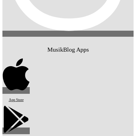
MusikBlog Apps
App Store